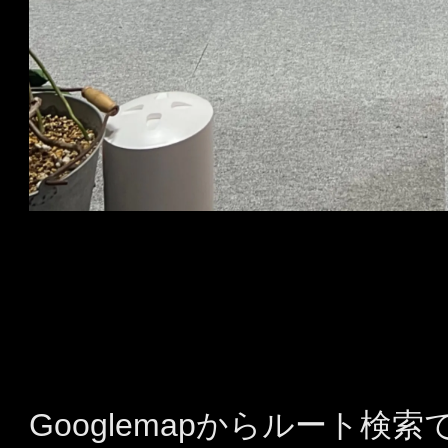
Googlemapからルート検