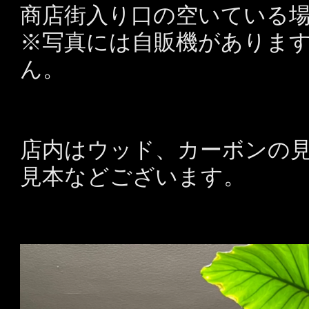
商店街入り口の空いている
※写真には自販機がありま
ん。
店内はウッド、カーボンの
見本などございます。