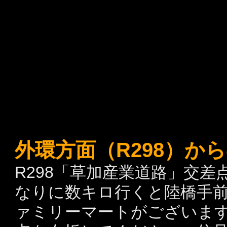
外環方面（R298）か
R298「草加産業道路」交
なりに数キロ行くと陸橋手
ァミリーマートがございます