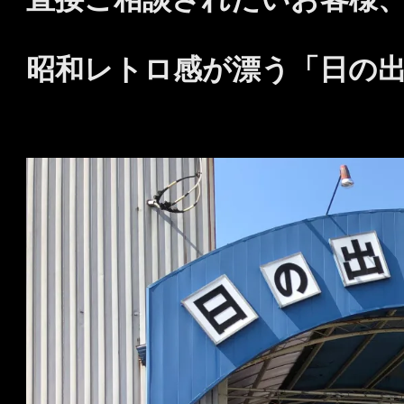
昭和レトロ感が漂う「日の