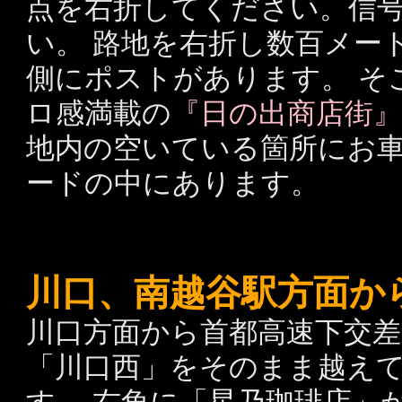
点を右折してください。信
い。 路地を右折し数百メー
側にポストがあります。 そ
ロ感満載の
『日の出商店街
地内の空いている箇所にお
ードの中にあります。
川口、南越谷駅方面か
川口方面から首都高速下交差
「川口西」をそのまま越えて
す。 右角に「星乃珈琲店」