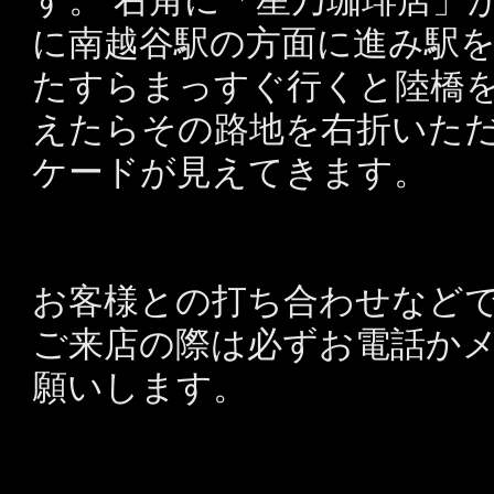
に南越谷駅の方面に進み駅
たすらまっすぐ行くと陸橋を
えたらその路地を右折いた
ケードが見えてきます。
お客様との打ち合わせなど
ご来店の際は必ずお電話か
願いします。