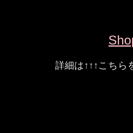
Sho
詳細は↑↑↑こち