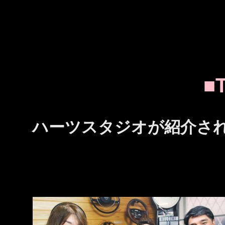
■
ハーツスタジオが紹介さ