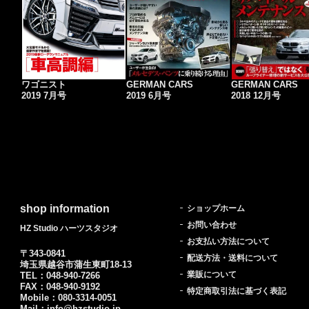
ワゴニスト
GERMAN CARS
GERMAN CARS
2019 7月号
2019 6月号
2018 12月号
shop information
ショップホーム
お問い合わせ
HZ Studio ハーツスタジオ
お支払い方法について
〒343-0841
配送方法・送料について
埼玉県越谷市蒲生東町18-13
業販について
TEL：048-940-7266
FAX：048-940-9192
特定商取引法に基づく表記
Mobile：080-3314-0051
Mail：info@hzstudio.jp