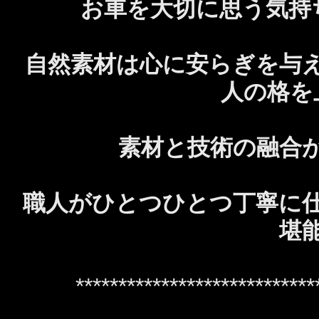
お車を大切に思う気持
自然素材は心に安らぎを与
人の格を
素材と技術の融合
職人がひとつひとつ丁寧に
堪
****************************