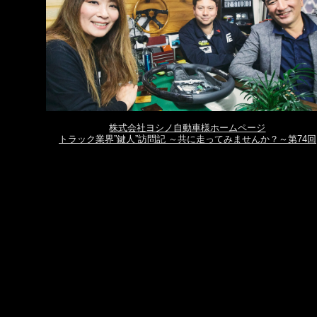
株式会社ヨシノ自動車様ホームページ
トラック業界”鍵人”訪問記 ～共に走ってみませんか？～第74回