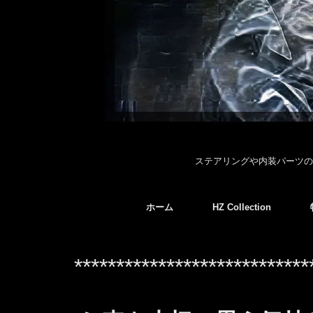
ステアリングや内装パーツの
ホーム
HZ Collection
****************************